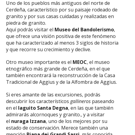
Uno de los pueblos más antiguos del norte de
Cerdeña, característico por su paisaje rodeado de
granito y por sus casas cuidadas y realizadas en
piedra de granito.
Aquí podrás visitar el
Museo del Bandolerismo
,
que ofrece una visión positiva de este fenómeno
que ha caracterizado al menos 3 siglos de historia
y que recorre su crecimiento y declive.
Otro museo importante es el
MEOC
, el museo
etnográfico más grande de Cerdeña, en el que
también encontrará la reconstrucción de la Casa
Tradicional de Aggius y de la Alfombra de Aggius.
Si eres amante de las excursiones, podrás
descubrir los característicos
gallineros
paseando
en el
laguito Santa Degna
, en las que también
admirarás alcornoques y granito., y a visitar
el
nuraga Izzana
, uno de los mejores por su
estado de conservación. Merece también una
mención
Piana dei Grandi Sassi
, más conocida