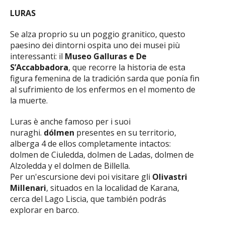
LURAS
Se alza proprio su un poggio granitico, questo
paesino dei dintorni ospita uno dei musei più
interessanti: il
Museo Galluras e De
S’Accabbadora
, que recorre la historia de esta
figura femenina de la tradición sarda que ponía fin
al sufrimiento de los enfermos en el momento de
la muerte.
Luras è anche famoso per i suoi
nuraghi.
dólmen
presentes en su territorio,
alberga 4 de ellos completamente intactos:
dolmen de Ciuledda, dolmen de Ladas, dolmen de
Alzoledda y el dolmen de Billella.
Per un'escursione devi poi visitare gli
Olivastri
Millenari
, situados en la localidad de Karana,
cerca del Lago Liscia, que también podrás
explorar en barco.