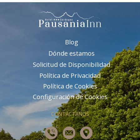
Blog
Dónde estamos
Solicitud de Disponibilidad
Política de Privacidad
Política de Cookies
Configuración de Cookies
CONTÁCTANOS