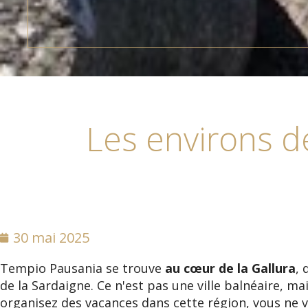
Les environs d
30 mai 2025
Tempio Pausania se trouve
au cœur de la Gallura
, 
de la Sardaigne. Ce n'est pas une ville balnéaire, mai
organisez des vacances dans cette région, vous ne 