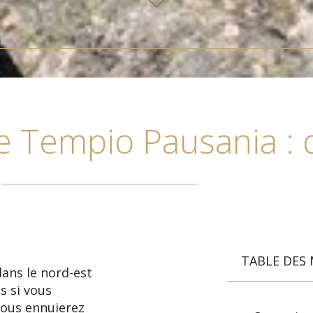
e Tempio Pausania : 
TABLE DES 
dans le nord-est
s si vous
vous ennuierez