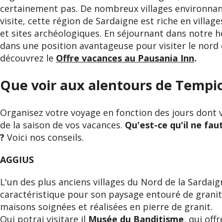
certainement pas. De nombreux villages environna
visite, cette région de Sardaigne est riche en villag
et sites archéologiques. En séjournant dans notre h
dans une position avantageuse pour visiter le nord 
découvrez le
Offre vacances au Pausania Inn
.
Que voir aux alentours de Tempi
Organisez votre voyage en fonction des jours dont 
de la saison de vos vacances.
Qu'est-ce qu'il ne fa
?
Voici nos conseils.
AGGIUS
L'un des plus anciens villages du Nord de la Sardaig
caractéristique pour son paysage entouré de granit
maisons soignées et réalisées en pierre de granit.
Qui potrai visitare il
Musée du Banditisme
, qui off