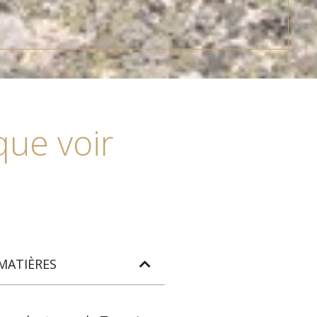
que voir
MATIÈRES