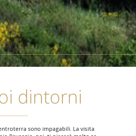
oi dintorni
’entroterra sono impagabili. La visita