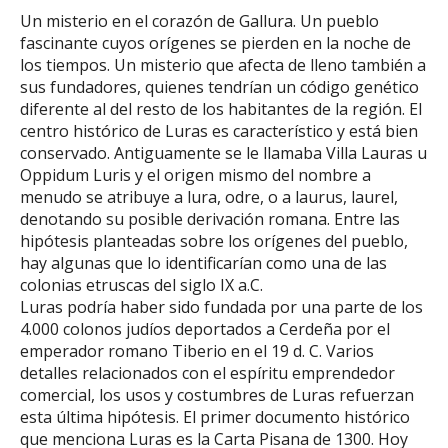
Un misterio en el corazón de Gallura. Un pueblo
fascinante cuyos orígenes se pierden en la noche de
los tiempos. Un misterio que afecta de lleno también a
sus fundadores, quienes tendrían un código genético
diferente al del resto de los habitantes de la región. El
centro histórico de Luras es característico y está bien
conservado. Antiguamente se le llamaba Villa Lauras u
Oppidum Luris y el origen mismo del nombre a
menudo se atribuye a lura, odre, o a laurus, laurel,
denotando su posible derivación romana. Entre las
hipótesis planteadas sobre los orígenes del pueblo,
hay algunas que lo identificarían como una de las
colonias etruscas del siglo IX a.C.
Luras podría haber sido fundada por una parte de los
4.000 colonos judíos deportados a Cerdeña por el
emperador romano Tiberio en el 19 d. C. Varios
detalles relacionados con el espíritu emprendedor
comercial, los usos y costumbres de Luras refuerzan
esta última hipótesis. El primer documento histórico
que menciona Luras es la Carta Pisana de 1300. Hoy