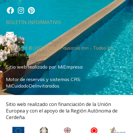
BOLETÍN INFORMATIVO
Copyright © 2026 Hotel Pausania Inn - Todos los
derechos reservados
Sitio web realizado por:
MiEmpresa
Motor de reservas y sistemas CRS:
MiCuidadoDeInvitarados
Sitio web realizado con financiación de la Unión
Europea y con el apoyo de la Región Autónoma de
Cerdeña.