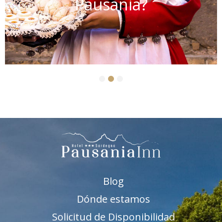
Pausania?
1
2
3
Blog
Dónde estamos
Solicitud de Disponibilidad