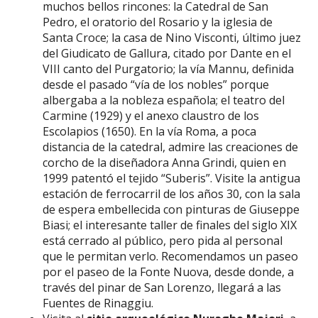
muchos bellos rincones: la Catedral de San
Pedro, el oratorio del Rosario y la iglesia de
Santa Croce; la casa de Nino Visconti, último juez
del Giudicato de Gallura, citado por Dante en el
VIII canto del Purgatorio; la vía Mannu, definida
desde el pasado “vía de los nobles” porque
albergaba a la nobleza española; el teatro del
Carmine (1929) y el anexo claustro de los
Escolapios (1650). En la vía Roma, a poca
distancia de la catedral, admire las creaciones de
corcho de la diseñadora Anna Grindi, quien en
1999 patentó el tejido “Suberis”. Visite la antigua
estación de ferrocarril de los años 30, con la sala
de espera embellecida con pinturas de Giuseppe
Biasi; el interesante taller de finales del siglo XIX
está cerrado al público, pero pida al personal
que le permitan verlo. Recomendamos un paseo
por el paseo de la Fonte Nuova, desde donde, a
través del pinar de San Lorenzo, llegará a las
Fuentes de Rinaggiu.