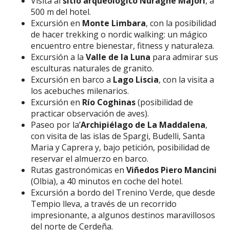
Visita al
sitio arqueológico Nuraghe Majori
, a
500 m del hotel.
Excursión en
Monte Limbara
, con la posibilidad
de hacer trekking o nordic walking: un mágico
encuentro entre bienestar, fitness y naturaleza.
Excursión a la
Valle de la Luna
para admirar sus
esculturas naturales de granito.
Excursión en barco a
Lago Liscia
, con la visita a
los acebuches milenarios.
Excursión en
Río Coghinas
(posibilidad de
practicar observación de aves).
Paseo por la’
Archipiélago de La Maddalena
,
con visita de las islas de Spargi, Budelli, Santa
Maria y Caprera y, bajo petición, posibilidad de
reservar el almuerzo en barco.
Rutas gastronómicas en
Viñedos Piero Mancini
(Olbia), a 40 minutos en coche del hotel.
Excursión a bordo del Trenino Verde, que desde
Tempio lleva, a través de un recorrido
impresionante, a algunos destinos maravillosos
del norte de Cerdeña.