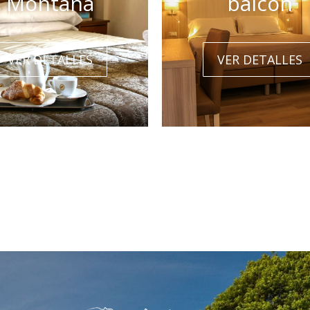
Montaña
balcón
VER DETALLES
VER DETALLES