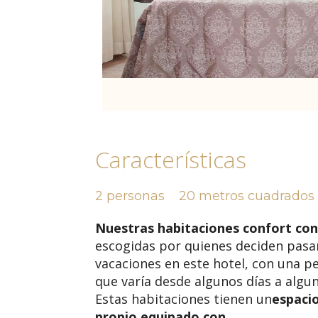
Características
2 personas
20 metros cuadrados
Nuestras habitaciones confort con
escogidas por quienes deciden pasa
vacaciones en este hotel, con una 
que varía desde algunos días a algu
Estas habitaciones tienen un
espacio
propio equipado con
...