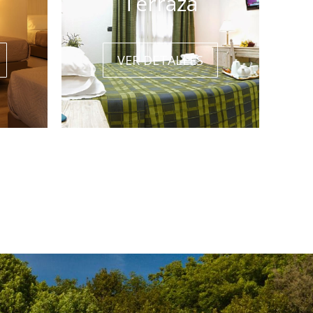
Terraza
VER DETALLES