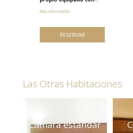
Más información
RESERVAR
Las Otras Habitaciones
Cámara estándar
C