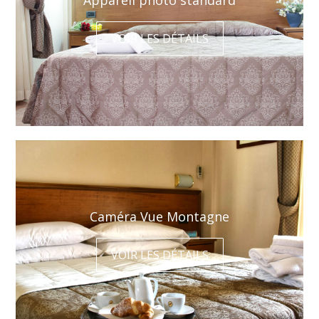
Appareil photo standard
VOIR LES DÉTAILS
Caméra Vue Montagne
VOIR LES DÉTAILS