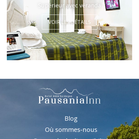
Supérieur avec véranda
VOIR LES DÉTAILS
Blog
Où sommes-nous