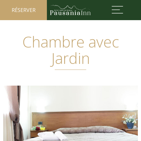
RÉSERVER
Chambre avec
Jardin