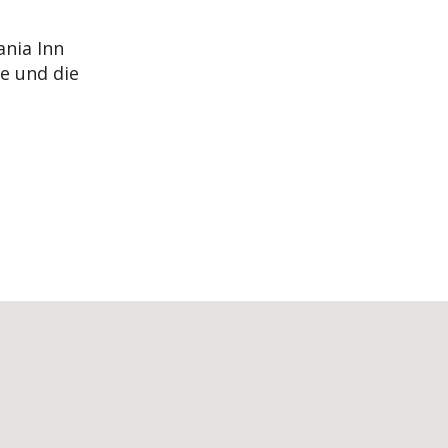
ania Inn
e und die