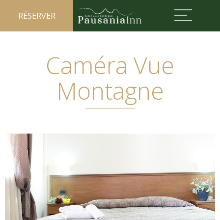
RÉSERVER
Caméra Vue
Montagne