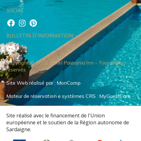
SOCIAL
BULLETIN D'INFORMATION
Copyright © 2026 Hotel Pausania Inn - Tous droits
réservés
Site Web réalisé par :
MonComp
Moteur de réservation e systèmes CRS :
MyGuestCare
Site réalisé avec le financement de l'Union
européenne et le soutien de la Région autonome de
Sardaigne.