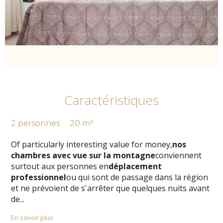
Caractéristiques
2 personnes
20 m²
Of particularly interesting value for money,
nos
chambres avec vue sur la montagne
conviennent
surtout aux personnes en
déplacement
professionnel
ou qui sont de passage dans la région
et ne prévoient de s'arrêter que quelques nuits avant
de
...
En savoir plus