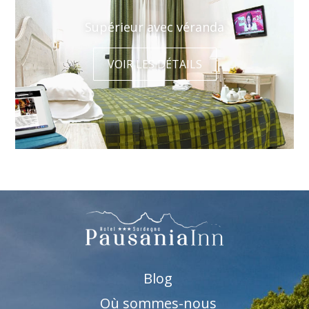
Supérieur avec véranda
VOIR LES DÉTAILS
Blog
Où sommes-nous